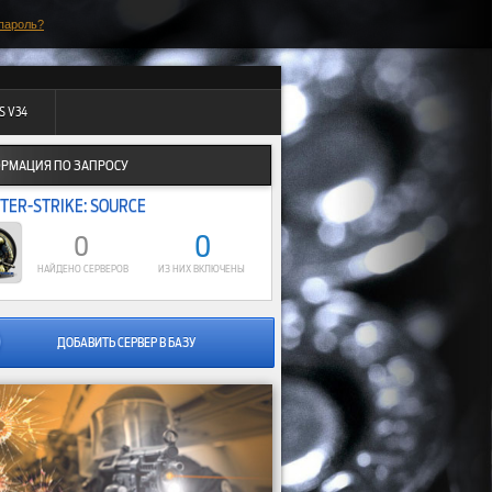
пароль?
S V34
РМАЦИЯ ПО ЗАПРОСУ
TER-STRIKE: SOURCE
0
0
НАЙДЕНО СЕРВЕРОВ
ИЗ НИХ ВКЛЮЧЕНЫ
ДОБАВИТЬ СЕРВЕР В БАЗУ