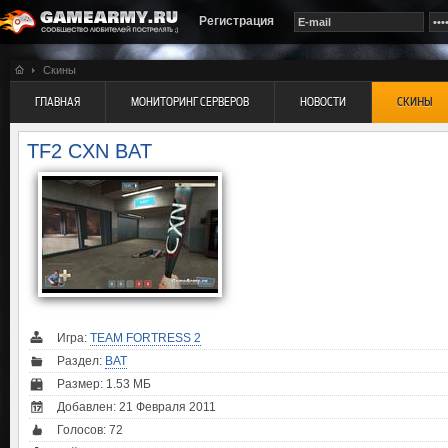
Регистрация
Скины
ГЛАВНАЯ
МОНИТОРИНГ СЕРВЕРОВ
НОВОСТИ
СКИНЫ
TF2 CXN BAT
Игра:
TEAM FORTRESS 2
Раздел:
BAT
Размер: 1.53 МБ
Добавлен: 21 Февраля 2011
Голосов:
72