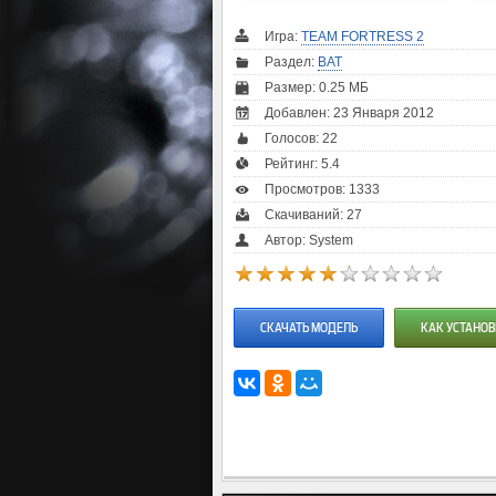
Игра:
TEAM FORTRESS 2
Раздел:
BAT
Размер: 0.25 МБ
Добавлен: 23 Января 2012
Голосов:
22
Рейтинг:
5.4
Просмотров: 1333
Скачиваний: 27
Автор: System
СКАЧАТЬ МОДЕЛЬ
КАК УСТАНОВ