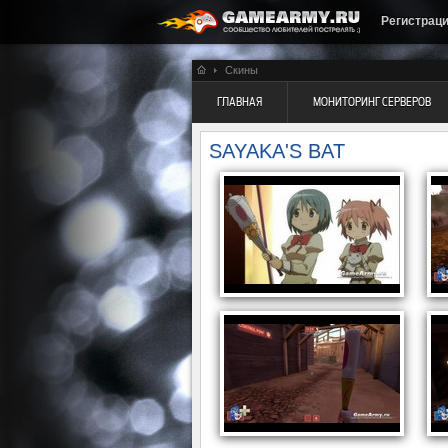
Регистрац
Скины
ГЛАВНАЯ
МОНИТОРИНГ СЕРВЕРОВ
SAYAKA'S BAT