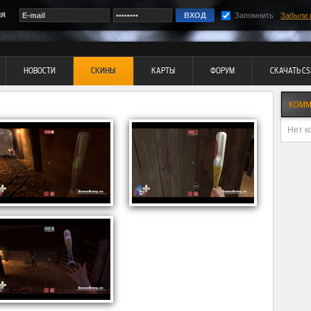
ия
Запомнить
Забыли 
НОВОСТИ
СКИНЫ
КАРТЫ
ФОРУМ
СКАЧАТЬ CS
КОММ
Нет к