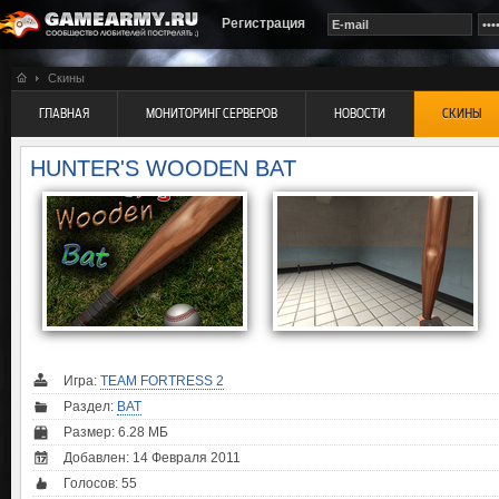
Регистрация
Скины
ГЛАВНАЯ
МОНИТОРИНГ СЕРВЕРОВ
НОВОСТИ
СКИНЫ
HUNTER'S WOODEN BAT
Игра:
TEAM FORTRESS 2
Раздел:
BAT
Размер: 6.28 МБ
Добавлен: 14 Февраля 2011
Голосов:
55