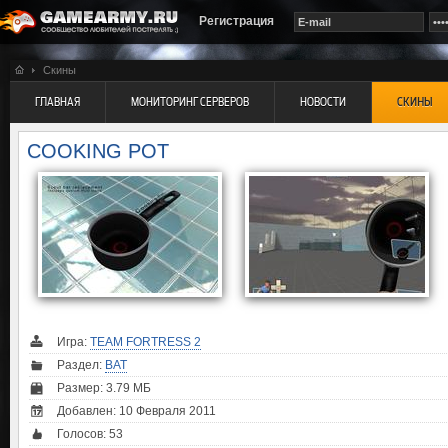
Регистрация
Скины
ГЛАВНАЯ
МОНИТОРИНГ СЕРВЕРОВ
НОВОСТИ
СКИНЫ
COOKING POT
Игра:
TEAM FORTRESS 2
Раздел:
BAT
Размер: 3.79 МБ
Добавлен: 10 Февраля 2011
Голосов:
53