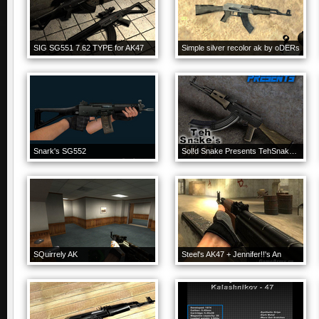
SIG SG551 7.62 TYPE for AK47
Simple silver recolor ak by oDERs
Snark's SG552
Sol!d Snake Presents TehSnakes AK-47 [Unseen Anim]
SQuirrely AK
Steel's AK47 + Jennifer!!'s An