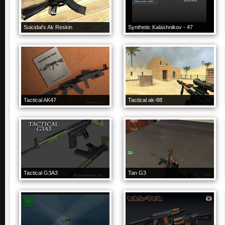
Suicidal's Ak Reskin
Synthetic Kalashnikov - 47
Tactical AK47
Tactical ak-88
Tactical G3A3
Tan G3