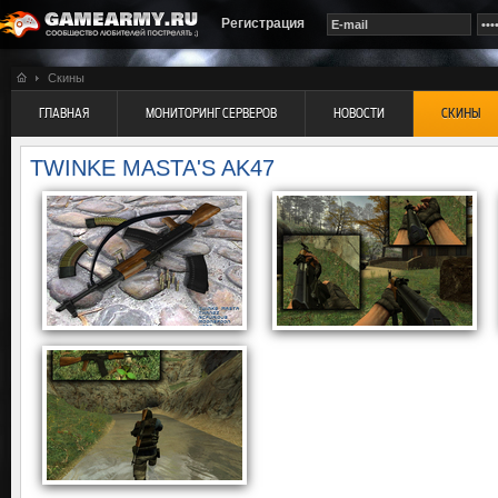
Регистрация
Скины
ГЛАВНАЯ
МОНИТОРИНГ СЕРВЕРОВ
НОВОСТИ
СКИНЫ
TWINKE MASTA'S AK47