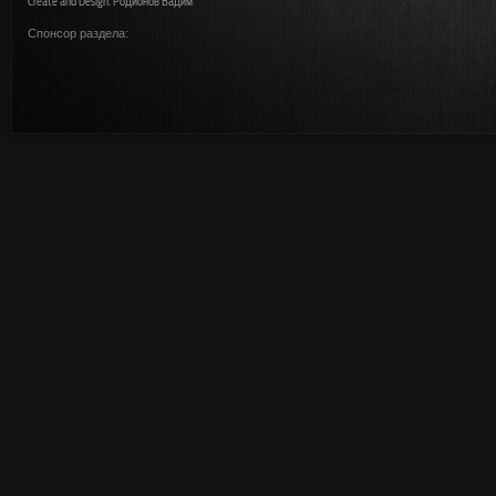
Create and Design: Родионов Вадим
Спонсор раздела: