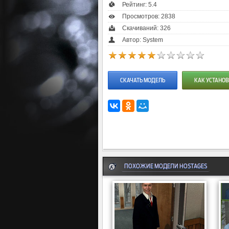
Рейтинг:
5.4
Просмотров: 2838
Скачиваний: 326
Автор: System
СКАЧАТЬ МОДЕЛЬ
КАК УСТАНОВ
ПОХОЖИЕ МОДЕЛИ HOSTAGES