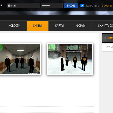
ия
Запомнить
Забыли 
НОВОСТИ
СКИНЫ
КАРТЫ
ФОРУМ
СКАЧАТЬ CS
КОММ
Нет к