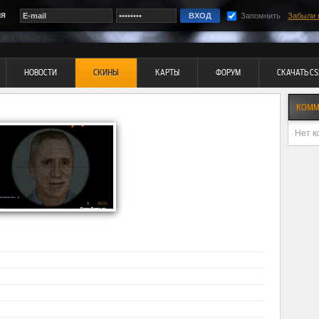
ия
Запомнить
Забыли 
НОВОСТИ
СКИНЫ
КАРТЫ
ФОРУМ
СКАЧАТЬ CS
КОММ
Нет к