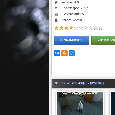
Рейтинг:
4.9
Просмотров: 2097
Скачиваний: 35
Автор: System
СКАЧАТЬ МОДЕЛЬ
КАК УСТАНОВ
ПОХОЖИЕ МОДЕЛИ HOSTAGES