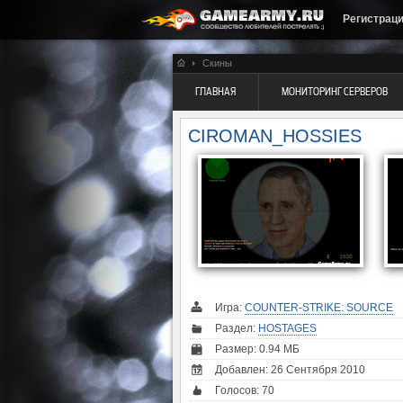
Регистрац
Скины
ГЛАВНАЯ
МОНИТОРИНГ СЕРВЕРОВ
CIROMAN_HOSSIES
Игра:
COUNTER-STRIKE: SOURCE
Раздел:
HOSTAGES
Размер: 0.94 МБ
Добавлен: 26 Сентября 2010
Голосов:
70