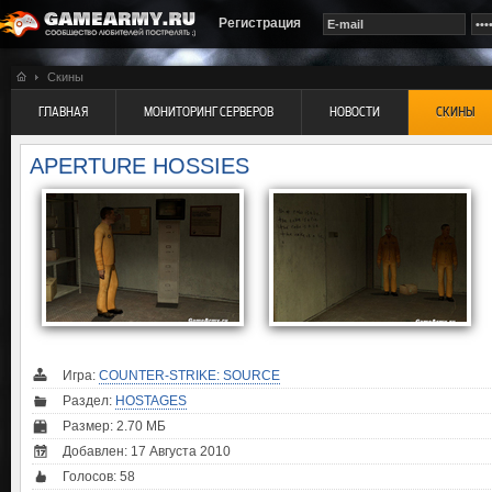
Регистрация
Скины
ГЛАВНАЯ
МОНИТОРИНГ СЕРВЕРОВ
НОВОСТИ
СКИНЫ
APERTURE HOSSIES
Игра:
COUNTER-STRIKE: SOURCE
Раздел:
HOSTAGES
Размер: 2.70 МБ
Добавлен: 17 Августа 2010
Голосов:
58