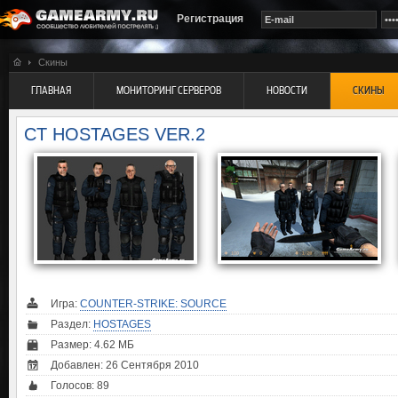
Регистрация
Скины
ГЛАВНАЯ
МОНИТОРИНГ СЕРВЕРОВ
НОВОСТИ
СКИНЫ
CT HOSTAGES VER.2
Игра:
COUNTER-STRIKE: SOURCE
Раздел:
HOSTAGES
Размер: 4.62 МБ
Добавлен: 26 Сентября 2010
Голосов:
89