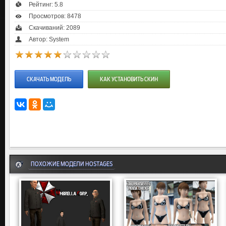
Рейтинг:
5.8
Просмотров: 8478
Скачиваний: 2089
Автор: System
СКАЧАТЬ МОДЕЛЬ
КАК УСТАНОВИТЬ СКИН
ПОХОЖИЕ МОДЕЛИ HOSTAGES