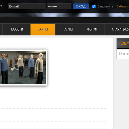
ия
Запомнить
Забыли 
НОВОСТИ
СКИНЫ
КАРТЫ
ФОРУМ
СКАЧАТЬ CS
КОММ
Нет к