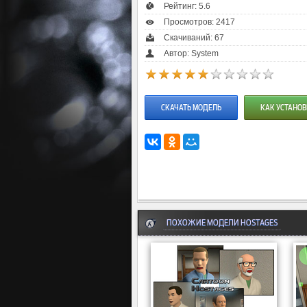
Рейтинг:
5.6
Просмотров: 2417
Скачиваний: 67
Автор: System
СКАЧАТЬ МОДЕЛЬ
КАК УСТАНОВ
ПОХОЖИЕ МОДЕЛИ HOSTAGES