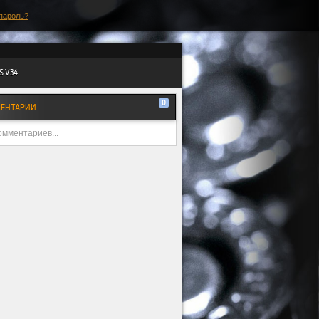
пароль?
S V34
0
ЕНТАРИИ
омментариев...