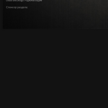
Create and Design: Родионов Вадим
Спонсор раздела: