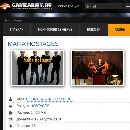
Регистрация
Скины
ГЛАВНАЯ
МОНИТОРИНГ СЕРВЕРОВ
НОВОСТИ
СКИНЫ
MAFIA HOSTAGES
Игра:
COUNTER-STRIKE: SOURCE
Раздел:
HOSTAGES
Размер: 14.66 МБ
Добавлен: 17 Августа 2010
Голосов:
75