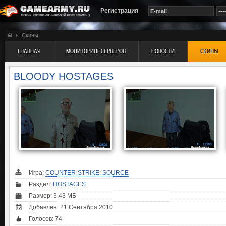
Регистрация
Скины
ГЛАВНАЯ
МОНИТОРИНГ СЕРВЕРОВ
НОВОСТИ
СКИНЫ
BLOODY HOSTAGES
Игра:
COUNTER-STRIKE: SOURCE
Раздел:
HOSTAGES
Размер: 3.43 МБ
Добавлен: 21 Сентября 2010
Голосов:
74