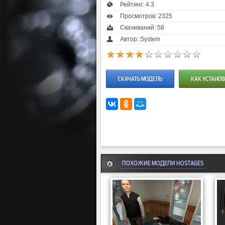
Рейтинг:
4.3
Просмотров: 2325
Скачиваний: 58
Автор: System
СКАЧАТЬ МОДЕЛЬ
КАК УСТАНОВ
ПОХОЖИЕ МОДЕЛИ HOSTAGES