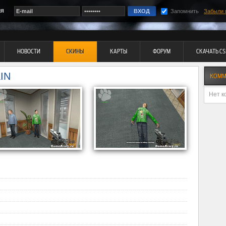
ия
Запомнить
Забыли 
НОВОСТИ
СКИНЫ
КАРТЫ
ФОРУМ
СКАЧАТЬ CS
IN
КОММ
Нет к