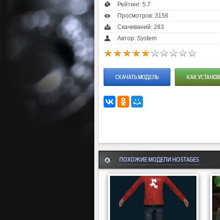
Рейтинг:
5.7
Просмотров: 3156
Скачиваний: 283
Автор: System
СКАЧАТЬ МОДЕЛЬ
КАК УСТАНОВ
ПОХОЖИЕ МОДЕЛИ HOSTAGES