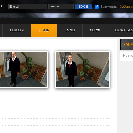
ия
Запомнить
Забыли 
НОВОСТИ
СКИНЫ
КАРТЫ
ФОРУМ
СКАЧАТЬ CS
КОММ
Нет к