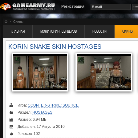
Регистрация
Скины
ГЛАВНАЯ
МОНИТОРИНГ СЕРВЕРОВ
НОВОСТИ
СКИНЫ
KORIN SNAKE SKIN HOSTAGES
Игра:
COUNTER-STRIKE: SOURCE
Раздел:
HOSTAGES
Размер: 6.94 МБ
Добавлен: 17 Августа 2010
Голосов:
102