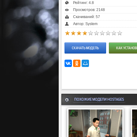
Рейтинг:
4.8
Просмотров: 2148
Скачиваний: 57
Автор: System
СКАЧАТЬ МОДЕЛЬ
КАК УСТАНОВ
ПОХОЖИЕ МОДЕЛИ HOSTAGES