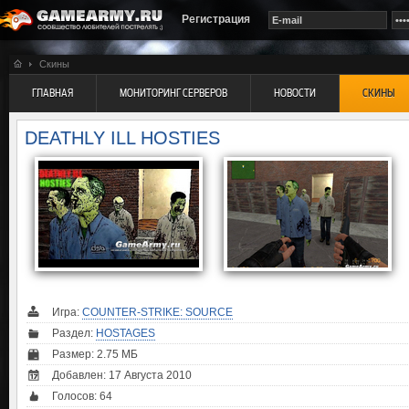
Регистрация
Скины
ГЛАВНАЯ
МОНИТОРИНГ СЕРВЕРОВ
НОВОСТИ
СКИНЫ
DEATHLY ILL HOSTIES
Игра:
COUNTER-STRIKE: SOURCE
Раздел:
HOSTAGES
Размер: 2.75 МБ
Добавлен: 17 Августа 2010
Голосов:
64