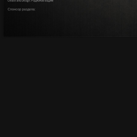
Create and Design: Родионов Вадим
Спонсор раздела: