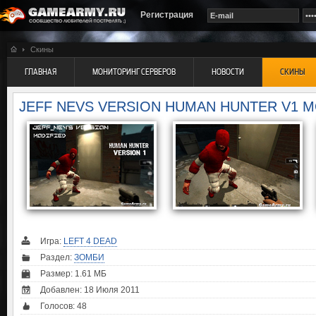
Регистрация
Скины
ГЛАВНАЯ
МОНИТОРИНГ СЕРВЕРОВ
НОВОСТИ
СКИНЫ
JEFF NEVS VERSION HUMAN HUNTER V1 M
Игра:
LEFT 4 DEAD
Раздел:
ЗОМБИ
Размер: 1.61 МБ
Добавлен: 18 Июля 2011
Голосов:
48