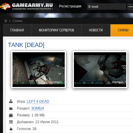
Регистрация
Скины
ГЛАВНАЯ
МОНИТОРИНГ СЕРВЕРОВ
НОВОСТИ
СКИНЫ
TANK [DEAD]
Игра:
LEFT 4 DEAD
Раздел:
ЗОМБИ
Размер: 1.38 МБ
Добавлен: 22 Июля 2011
Голосов:
38