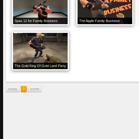
Spas 12 for Family Business
The Apple Family Business
The Gold King Of Gold Land Party
назад
1
далее