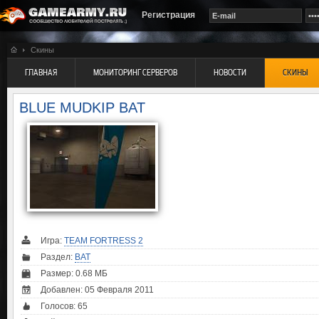
Регистрация
Скины
ГЛАВНАЯ
МОНИТОРИНГ СЕРВЕРОВ
НОВОСТИ
СКИНЫ
BLUE MUDKIP BAT
Игра:
TEAM FORTRESS 2
Раздел:
BAT
Размер: 0.68 МБ
Добавлен: 05 Февраля 2011
Голосов:
65