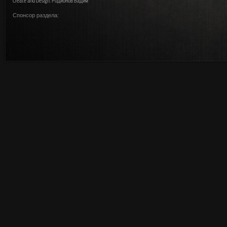
Create and Design: Родионов Вадим
Спонсор раздела: