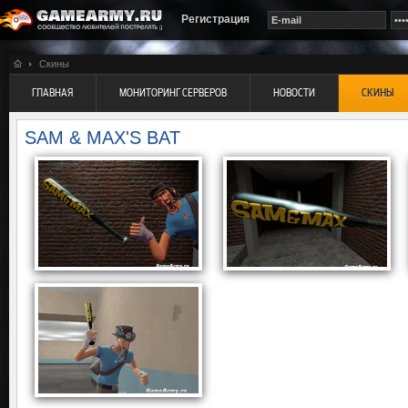
Регистрация
Скины
ГЛАВНАЯ
МОНИТОРИНГ СЕРВЕРОВ
НОВОСТИ
СКИНЫ
SAM & MAX'S BAT