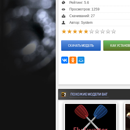
Рейтинг:
5.6
Просмотров: 1259
Скачиваний: 27
Автор: System
СКАЧАТЬ МОДЕЛЬ
КАК УСТАНОВ
ПОХОЖИЕ МОДЕЛИ BAT