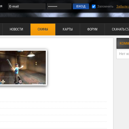
ия
Запомнить
Забыли 
НОВОСТИ
СКИНЫ
КАРТЫ
ФОРУМ
СКАЧАТЬ CS
КОММ
Нет к