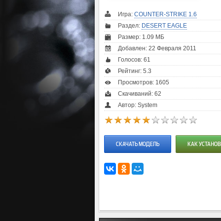
Игра:
COUNTER-STRIKE 1.6
Раздел:
DESERT EAGLE
Размер: 1.09 МБ
Добавлен: 22 Февраля 2011
Голосов:
61
Рейтинг:
5.3
Просмотров: 1605
Скачиваний: 62
Автор: System
СКАЧАТЬ МОДЕЛЬ
КАК УСТАНОВ