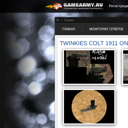
Регистрац
Скины
ГЛАВНАЯ
МОНИТОРИНГ СЕРВЕРОВ
TWINKIES COLT 1911 O