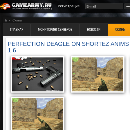
Регистрация
Скины
ГЛАВНАЯ
МОНИТОРИНГ СЕРВЕРОВ
НОВОСТИ
СКИНЫ
PERFECTION DEAGLE ON SHORTEZ ANIMS
1.6