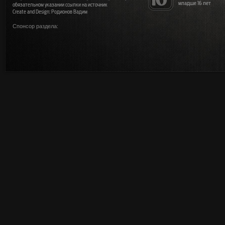
младше 16 лет
обязательном указании ссылки на источник
Create and Design: Родионов Вадим
Спонсор раздела: