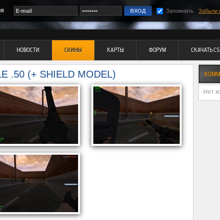
ия
Запомнить
Забыли 
НОВОСТИ
СКИНЫ
КАРТЫ
ФОРУМ
СКАЧАТЬ CS
 .50 (+ SHIELD MODEL)
КОММ
Нет к