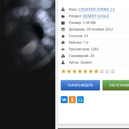
Игра:
COUNTER-STRIKE 1.6
Раздел:
DESERT EAGLE
Размер: 1.56 МБ
Добавлен: 28 Ноября 2012
Голосов:
13
Рейтинг:
7.0
Просмотров: 1362
Скачиваний: 29
Автор: System
СКАЧАТЬ МОДЕЛЬ
КАК УСТАНОВ