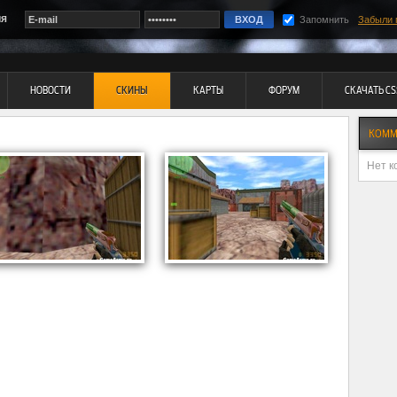
ия
Запомнить
Забыли 
НОВОСТИ
СКИНЫ
КАРТЫ
ФОРУМ
СКАЧАТЬ CS
КОММ
Нет к