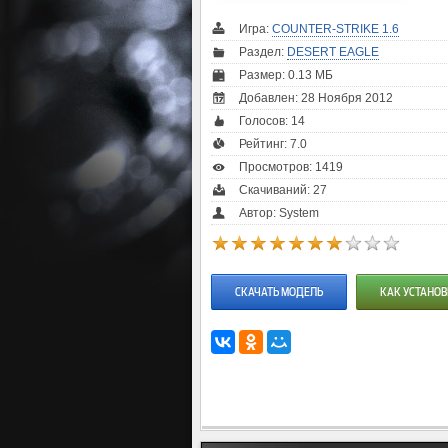
Игра:
COUNTER-STRIKE 1.6
Раздел:
DESERT EAGLE
Размер: 0.13 МБ
Добавлен: 28 Ноября 2012
Голосов:
14
Рейтинг:
7.0
Просмотров: 1419
Скачиваний: 27
Автор: System
СКАЧАТЬ МОДЕЛЬ
КАК УСТАНОВ