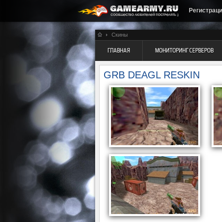
Регистрац
Скины
ГЛАВНАЯ
МОНИТОРИНГ СЕРВЕРОВ
GRB DEAGL RESKIN