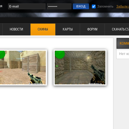
ия
Запомнить
Забыли 
НОВОСТИ
СКИНЫ
КАРТЫ
ФОРУМ
СКАЧАТЬ CS
КОММ
Нет к