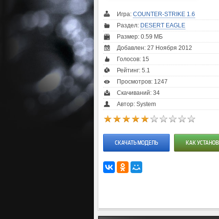
Игра:
COUNTER-STRIKE 1.6
Раздел:
DESERT EAGLE
Размер: 0.59 МБ
Добавлен: 27 Ноября 2012
Голосов:
15
Рейтинг:
5.1
Просмотров: 1247
Скачиваний: 34
Автор: System
СКАЧАТЬ МОДЕЛЬ
КАК УСТАНОВ