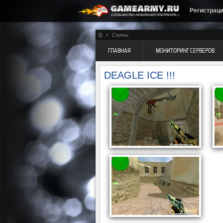
Регистрац
Скины
ГЛАВНАЯ
МОНИТОРИНГ СЕРВЕРОВ
DEAGLE ICE !!!