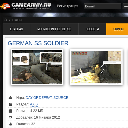
Регистрация
Скины
ГЛАВНАЯ
МОНИТОРИНГ СЕРВЕРОВ
НОВОСТИ
СКИНЫ
GERMAN SS SOLDIER
Игра:
DAY OF DEFEAT: SOURCE
Раздел:
AXIS
Размер: 4.22 МБ
Добавлен: 16 Января 2012
Голосов:
32