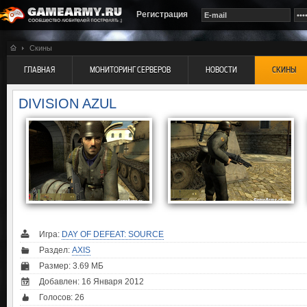
Регистрация
Скины
ГЛАВНАЯ
МОНИТОРИНГ СЕРВЕРОВ
НОВОСТИ
СКИНЫ
DIVISION AZUL
Игра:
DAY OF DEFEAT: SOURCE
Раздел:
AXIS
Размер: 3.69 МБ
Добавлен: 16 Января 2012
Голосов:
26