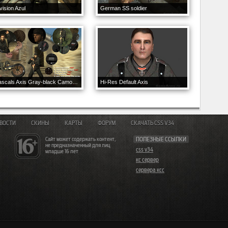
vision Azul
German SS soldier
Rascals Axis Gray-black Camo Soldier
Hi-Res Default Axis
ВОСТИ
СКИНЫ
КАРТЫ
ФОРУМ
СКАЧАТЬ CSS V34
Сайт может содержать контент,
ПОЛЕЗНЫЕ ССЫЛКИ
не предназначенный для лиц
css v34
младше 16 лет
кс сервер
сервера ксс