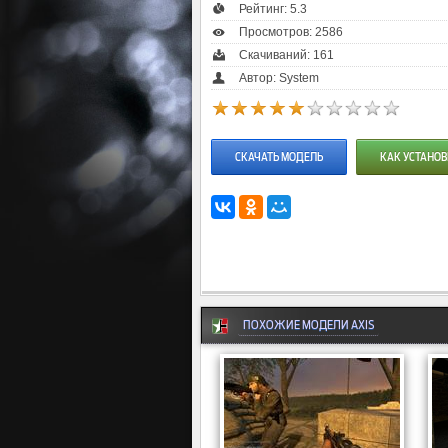
Рейтинг:
5.3
Просмотров: 2586
Скачиваний: 161
Автор: System
СКАЧАТЬ МОДЕЛЬ
КАК УСТАНОВ
ПОХОЖИЕ МОДЕЛИ AXIS