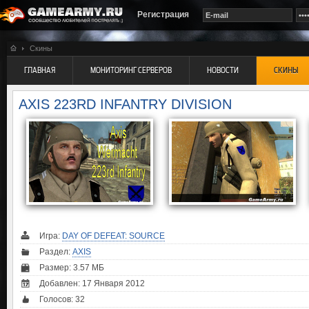
Регистрация
Скины
ГЛАВНАЯ
МОНИТОРИНГ СЕРВЕРОВ
НОВОСТИ
СКИНЫ
AXIS 223RD INFANTRY DIVISION
Игра:
DAY OF DEFEAT: SOURCE
Раздел:
AXIS
Размер: 3.57 МБ
Добавлен: 17 Января 2012
Голосов:
32