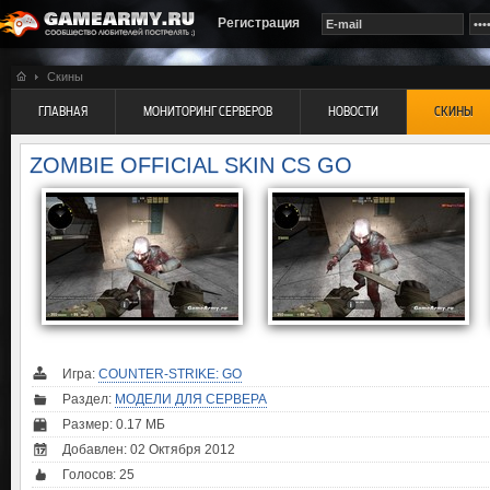
Регистрация
Скины
ГЛАВНАЯ
МОНИТОРИНГ СЕРВЕРОВ
НОВОСТИ
СКИНЫ
ZOMBIE OFFICIAL SKIN CS GO
Игра:
COUNTER-STRIKE: GO
Раздел:
МОДЕЛИ ДЛЯ СЕРВЕРА
Размер: 0.17 МБ
Добавлен: 02 Октября 2012
Голосов:
25