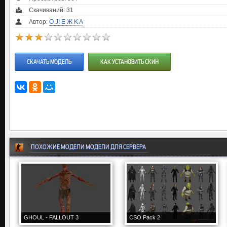
Скачиваний: 31
Автор:
O JI E Ж K A
СКАЧАТЬ МОДЕЛЬ
КАК УСТАНОВИТЬ СКИН
ПОХОЖИЕ МОДЕЛИ МОДЕЛИ ДЛЯ СЕРВЕРА
GHOUL - FALLOUT 3
CSO Pack 2