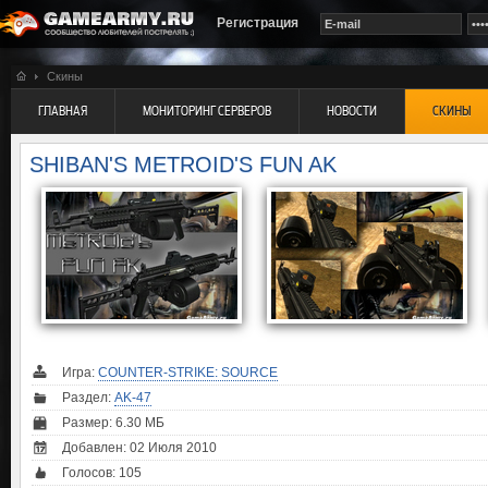
Регистрация
Скины
ГЛАВНАЯ
МОНИТОРИНГ СЕРВЕРОВ
НОВОСТИ
СКИНЫ
SHIBAN'S METROID'S FUN AK
Игра:
COUNTER-STRIKE: SOURCE
Раздел:
AK-47
Размер: 6.30 МБ
Добавлен: 02 Июля 2010
Голосов:
105