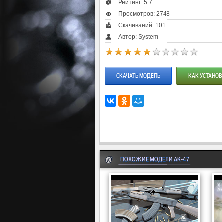
Рейтинг:
5.7
Просмотров: 2748
Скачиваний: 101
Автор: System
СКАЧАТЬ МОДЕЛЬ
КАК УСТАНОВ
ПОХОЖИЕ МОДЕЛИ AK-47