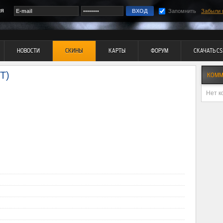
ия
Запомнить
Забыли 
НОВОСТИ
СКИНЫ
КАРТЫ
ФОРУМ
СКАЧАТЬ CS
T)
КОММ
Нет к