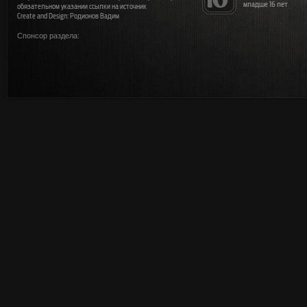
младше 16 лет
обязательном указании ссылки на источник
Create and Design: Родионов Вадим
Спонсор раздела: