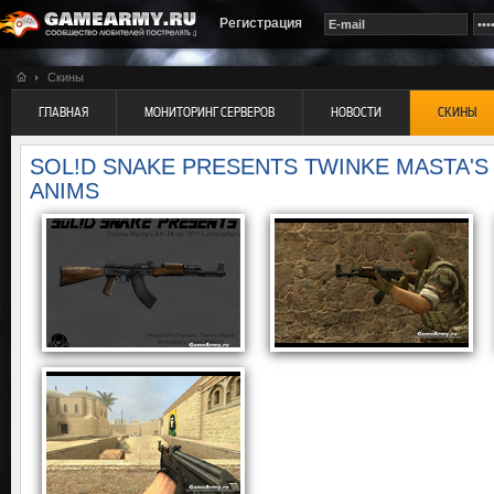
Регистрация
Скины
ГЛАВНАЯ
МОНИТОРИНГ СЕРВЕРОВ
НОВОСТИ
СКИНЫ
SOL!D SNAKE PRESENTS TWINKE MASTA'S 
ANIMS