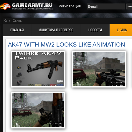
Регистрация
Скины
ГЛАВНАЯ
МОНИТОРИНГ СЕРВЕРОВ
НОВОСТИ
СКИНЫ
AK47 WITH MW2 LOOKS LIKE ANIMATION