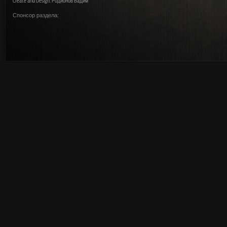
Create and Design: Родионов Вадим
Спонсор раздела: