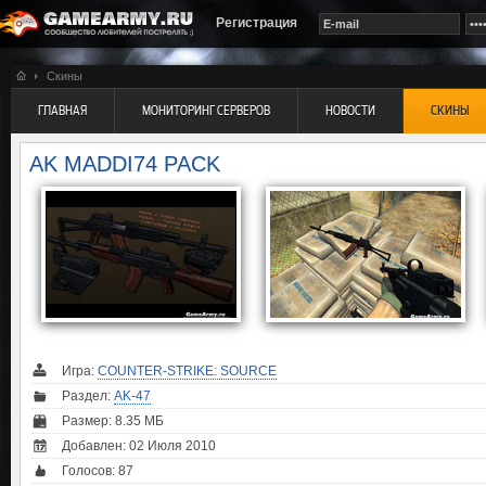
Регистрация
Скины
ГЛАВНАЯ
МОНИТОРИНГ СЕРВЕРОВ
НОВОСТИ
СКИНЫ
AK MADDI74 PACK
Игра:
COUNTER-STRIKE: SOURCE
Раздел:
AK-47
Размер: 8.35 МБ
Добавлен: 02 Июля 2010
Голосов:
87