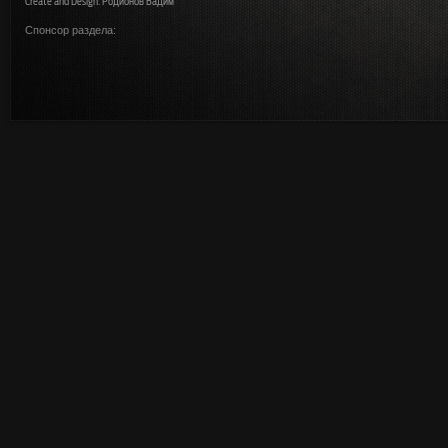
Create and Design: Родионов Вадим
Спонсор раздела: