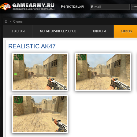
Регистрация
Скины
ГЛАВНАЯ
МОНИТОРИНГ СЕРВЕРОВ
НОВОСТИ
СКИНЫ
REALISTIC AK47