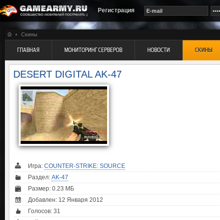
Регистрация
Скины
ГЛАВНАЯ
МОНИТОРИНГ СЕРВЕРОВ
НОВОСТИ
СКИНЫ
DESERT DIGITAL AK-47
Игра:
COUNTER-STRIKE: SOURCE
Раздел:
AK-47
Размер: 0.23 МБ
Добавлен: 12 Января 2012
Голосов:
31