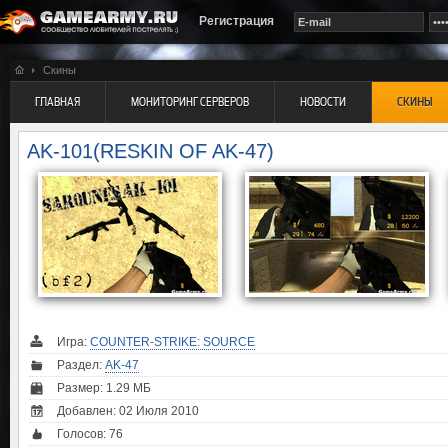
Регистрация
Скины
ГЛАВНАЯ
МОНИТОРИНГ СЕРВЕРОВ
НОВОСТИ
СКИНЫ
AK-101(RESKIN OF AK-47)
Игра:
COUNTER-STRIKE: SOURCE
Раздел:
AK-47
Размер: 1.29 МБ
Добавлен: 02 Июля 2010
Голосов:
76