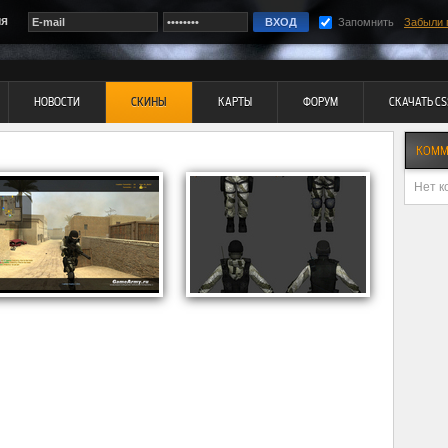
ия
Запомнить
Забыли 
НОВОСТИ
СКИНЫ
КАРТЫ
ФОРУМ
СКАЧАТЬ CS
КОММ
Нет к