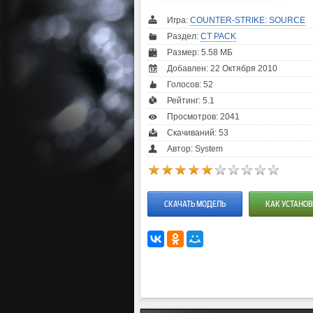
Игра:
COUNTER-STRIKE: SOURCE
Раздел:
CT PACK
Размер: 5.58 МБ
Добавлен: 22 Октября 2010
Голосов:
52
Рейтинг:
5.1
Просмотров: 2041
Скачиваний: 53
Автор: System
СКАЧАТЬ МОДЕЛЬ
КАК УСТАНОВ