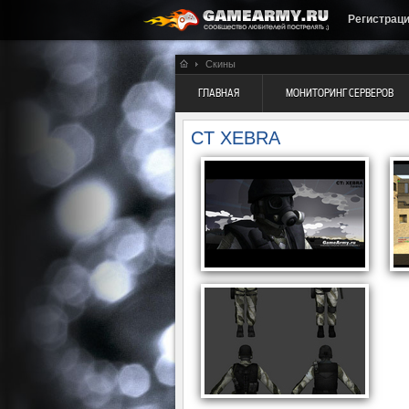
Регистрац
Скины
ГЛАВНАЯ
МОНИТОРИНГ СЕРВЕРОВ
CT XEBRA