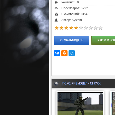
Рейтинг:
5.9
Просмотров: 6792
Скачиваний: 1354
Автор: System
СКАЧАТЬ МОДЕЛЬ
КАК УСТАНОВ
ПОХОЖИЕ МОДЕЛИ CT PACK