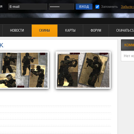
ия
Запомнить
Забыли 
НОВОСТИ
СКИНЫ
КАРТЫ
ФОРУМ
СКАЧАТЬ CS
K
КОММ
Нет к