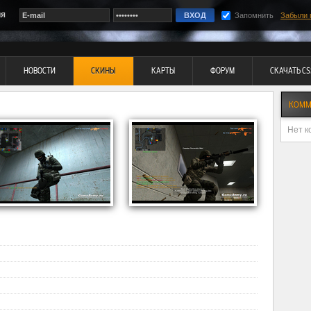
ия
Запомнить
Забыли 
НОВОСТИ
СКИНЫ
КАРТЫ
ФОРУМ
СКАЧАТЬ CS
КОММ
Нет к