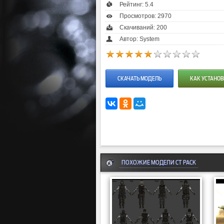
Рейтинг:
5.4
Просмотров: 2970
Скачиваний: 200
Автор: System
СКАЧАТЬ МОДЕЛЬ
КАК УСТАНОВ
ПОХОЖИЕ МОДЕЛИ CT PACK