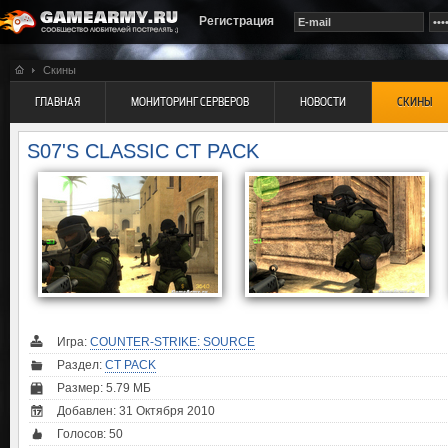
Регистрация
Скины
ГЛАВНАЯ
МОНИТОРИНГ СЕРВЕРОВ
НОВОСТИ
СКИНЫ
S07'S CLASSIC CT PACK
Игра:
COUNTER-STRIKE: SOURCE
Раздел:
CT PACK
Размер: 5.79 МБ
Добавлен: 31 Октября 2010
Голосов:
50